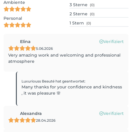
Ambiente
3
Sterne
(0)
2
Sterne
(0)
Personal
1
Stern
(0)
Elina
Verifiziert
5.06.2026
Very amazing work and welcoming and professional
atmosphere
Luxuriouss Beauté
hat geantwortet
:
Many thanks for your confidence and kindness
, it was pleasure 🌸
Alexandra
Verifiziert
28.04.2026