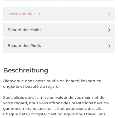
L’art est mon inspiration. La précision est ma 
signature. L’excellence est ma promesse.

Extension de Cils
H.Saida
Beauté des Mains
Beauté des Pieds
Beschreibung
Bienvenue dans notre studio de beauté, l'expert en
onglerie et beauté du regard.
Spécialisés dans la mise en valeur de vos mains et de
votre regard, nous vous offrons des prestations haut de
gamme en manucure, nail art et extensions des cils .
Chaque détail compte, c'est pourquoi nous travaillons