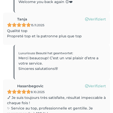
Tanja
Verifiziert
15.11.2025
Qualité top
Propreté top et la patronne plus que top
Luxuriouss Beauté
hat geantwortet
:
Merci beaucoup! C’est un vrai plaisir d’etre a
votre service.
Sinceres salutations🌸
Hasanbegovic
Verifiziert
8.10.2025
💅 Je suis toujours très satisfaite, résultat impeccable à
chaque fois !
✨ Service au top, professionnelle et gentille. Je