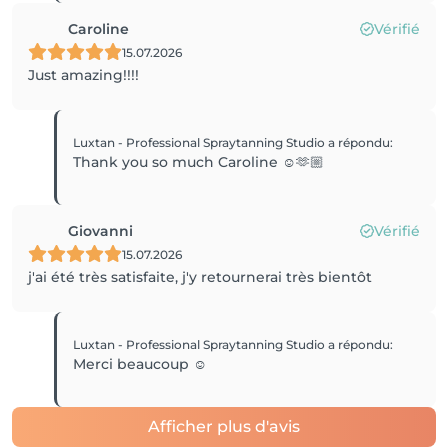
Caroline
Vérifié
15.07.2026
Just amazing!!!!
Luxtan - Professional Spraytanning Studio
a répondu
:
Thank you so much Caroline ☺️🫶🏼
Giovanni
Vérifié
15.07.2026
j'ai été très satisfaite, j'y retournerai très bientôt
Luxtan - Professional Spraytanning Studio
a répondu
:
Merci beaucoup ☺️
Afficher plus d'avis