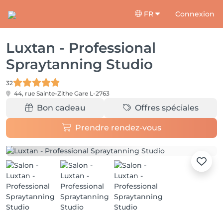
FR
Connexion
Luxtan - Professional
Spraytanning Studio
32
44, rue Sainte-Zithe
Gare L-2763
Bon cadeau
Offres spéciales
Prendre rendez-vous