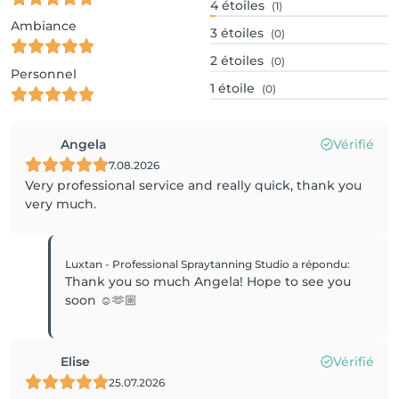
4
étoiles
(1)
Ambiance
3
étoiles
(0)
2
étoiles
(0)
Personnel
1
étoile
(0)
Angela
Vérifié
7.08.2026
Very professional service and really quick, thank you
very much.
Luxtan - Professional Spraytanning Studio
a répondu
:
Thank you so much Angela! Hope to see you
soon ☺️🫶🏼
Elise
Vérifié
25.07.2026