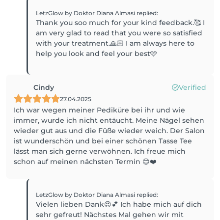
LetzGlow by Doktor Diana Almasi
replied
:
Thank you soo much for your kind feedback.🥰 I
am very glad to read that you were so satisfied
with your treatment.🙏🏻 I am always here to
help you look and feel your best🩷
Cindy
Verified
27.04.2025
Ich war wegen meiner Pediküre bei ihr und wie
immer, wurde ich nicht entäucht. Meine Nägel sehen
wieder gut aus und die Füße wieder weich. Der Salon
ist wunderschön und bei einer schönen Tasse Tee
lässt man sich gerne verwöhnen. Ich freue mich
schon auf meinen nächsten Termin 😊❤️
LetzGlow by Doktor Diana Almasi
replied
:
Vielen lieben Dank😍💕 Ich habe mich auf dich
sehr gefreut! Nächstes Mal gehen wir mit