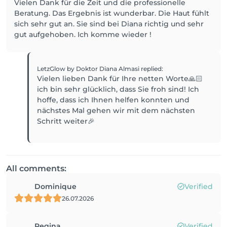
Vielen Dank für die Zeit und die professionelle
Beratung. Das Ergebnis ist wunderbar. Die Haut fühlt
sich sehr gut an. Sie sind bei Diana richtig und sehr
gut aufgehoben. Ich komme wieder !
LetzGlow by Doktor Diana Almasi
replied
:
Vielen lieben Dank für Ihre netten Worte🙏🏻
ich bin sehr glücklich, dass Sie froh sind! Ich
hoffe, dass ich Ihnen helfen konnten und
nächstes Mal gehen wir mit dem nächsten
Schritt weiter🎉
All comments:
Dominique
Verified
26.07.2026
Regina
Verified