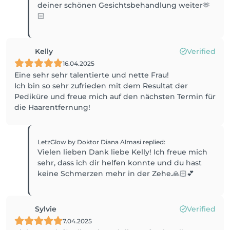
deiner schönen Gesichtsbehandlung weiter🫶
🏻
Kelly
Verified
16.04.2025
Eine sehr sehr talentierte und nette Frau!
Ich bin so sehr zufrieden mit dem Resultat der
Pediküre und freue mich auf den nächsten Termin für
die Haarentfernung!
LetzGlow by Doktor Diana Almasi
replied
:
Vielen lieben Dank liebe Kelly! Ich freue mich
sehr, dass ich dir helfen konnte und du hast
keine Schmerzen mehr in der Zehe.🙏🏻💕
Sylvie
Verified
7.04.2025