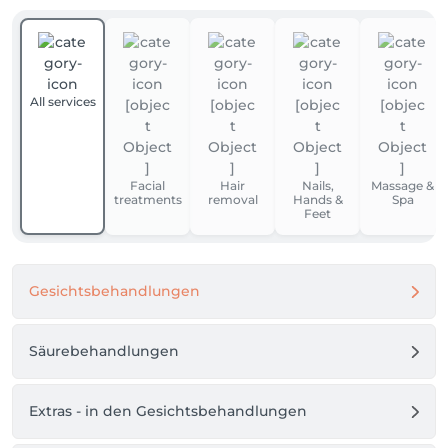
All services
Facial
Hair
Nails,
Massage &
treatments
removal
Hands &
Spa
Feet
Gesichtsbehandlungen
Säurebehandlungen
Extras - in den Gesichtsbehandlungen