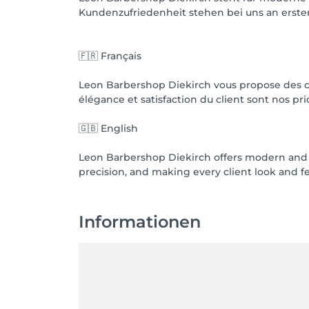
Kundenzufriedenheit stehen bei uns an erster 
🇫🇷 Français
Leon Barbershop Diekirch vous propose des cou
élégance et satisfaction du client sont nos prio
🇬🇧 English
Leon Barbershop Diekirch offers modern and c
Informationen