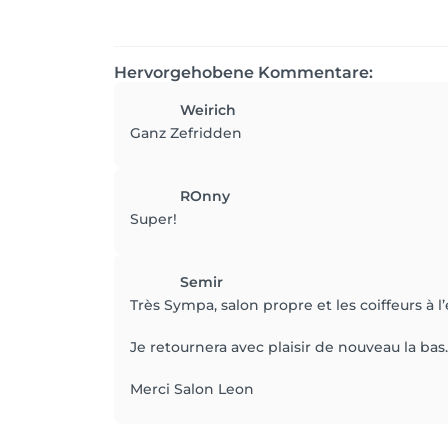
Hervorgehobene Kommentare:
Weirich
Ganz Zefridden
ROnny
Super!
Semir
Très Sympa, salon propre et les coiffeurs à l’
Je retournera avec plaisir de nouveau la bas.
Merci Salon Leon