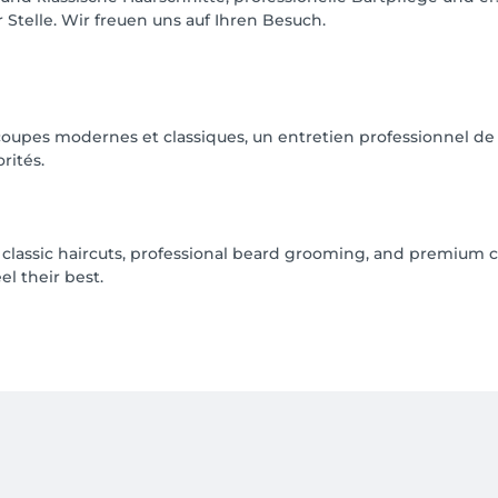
Stelle. Wir freuen uns auf Ihren Besuch.
pes modernes et classiques, un entretien professionnel de la
rités.
lassic haircuts, professional beard grooming, and premium c