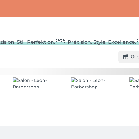
zision. Stil. Perfektion. 🇫🇷 Précision. Style. Excellence. 
Ge