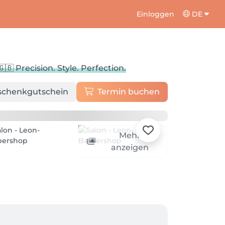
Einloggen
DE
🇬🇧 Precision. Style. Perfection.
schenkgutschein
Termin buchen
Mehr
anzeigen