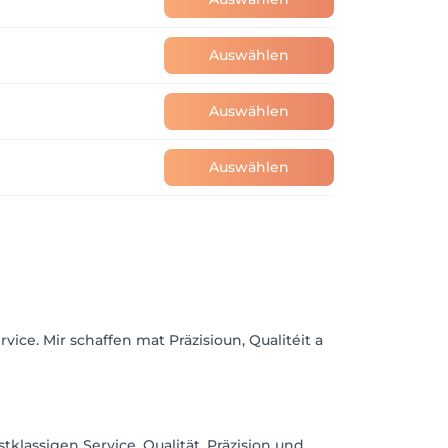
Auswählen
Auswählen
Auswählen
ice. Mir schaffen mat Präzisioun, Qualitéit a
klassigen Service. Qualität, Präzision und