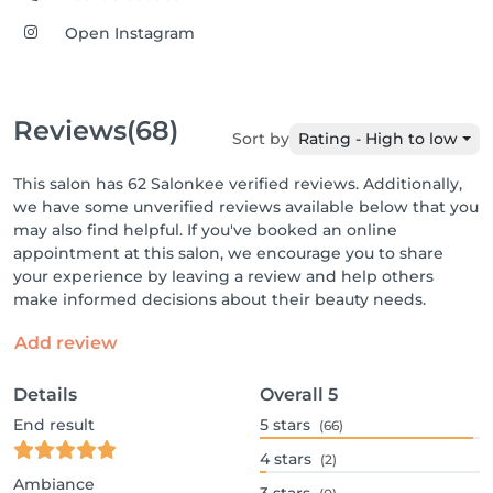
Open Instagram
Reviews
(68)
Sort by
Rating - High to low
This salon has 62 Salonkee verified reviews. Additionally,
we have some unverified reviews available below that you
may also find helpful. If you've booked an online
appointment at this salon, we encourage you to share
your experience by leaving a review and help others
make informed decisions about their beauty needs.
Add review
Details
Overall
5
End result
5
stars
(66)
4
stars
(2)
Ambiance