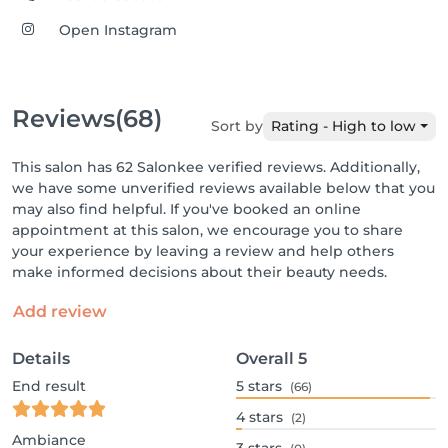
Open Instagram
Reviews
(68)
Sort by
Rating - High to low
This salon has 62 Salonkee verified reviews. Additionally,
we have some unverified reviews available below that you
may also find helpful. If you've booked an online
appointment at this salon, we encourage you to share
your experience by leaving a review and help others
make informed decisions about their beauty needs.
Add review
Details
Overall
5
End result
5
stars
(66)
4
stars
(2)
Ambiance