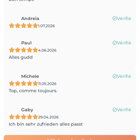
Andreia
Vérifié
1.07.2026
Paul
Vérifié
4.06.2026
Alles gudd
Michele
Vérifié
11.05.2026
Top, comme toujours.
Gaby
Vérifié
29.04.2026
Ich bin sehr zufrieden alles passt