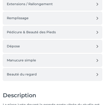
Extensions / Rallongement
Remplissage
Pédicure & Beauté des Pieds
Dépose
Manucure simple
Beauté du regard
Description
La place juste devant la grande porte vitrée du studio est