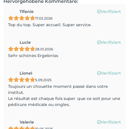
Hervorgehobene Kommentare:
Tifanie
Verifiziert
17.02.2026
Top du top. Super accueil. Super service.
Lucie
Verifiziert
28.01.2026
Sehr schönes Ergebniss
Lionel
Verifiziert
5.09.2025
Toujours un chouette moment passé dans votre
institut.
Le résultat est chaque fois super .que ce soit pour une
pédicure médicale ou ongles.
Valerie
Verifiziert
10.06.2025