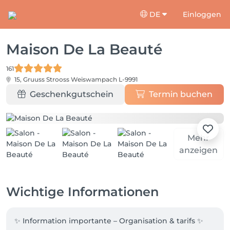
DE
Einloggen
Maison De La Beauté
161
15, Gruuss Strooss
Weiswampach L-9991
Geschenkgutschein
Termin buchen
Mehr
anzeigen
Wichtige Informationen
✨ Information importante – Organisation & tarifs ✨
