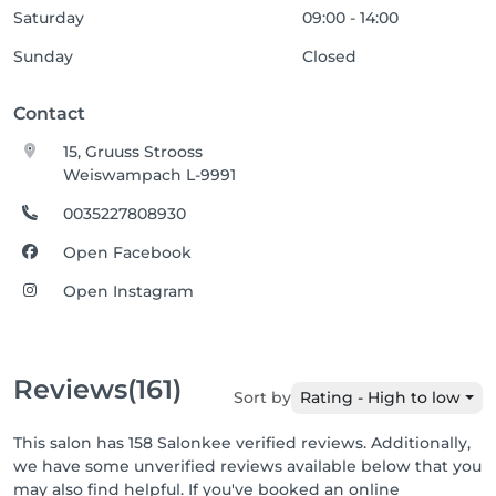
Saturday
09:00 - 14:00
Sunday
Closed
Contact
15, Gruuss Strooss
Weiswampach L-9991
0035227808930
Open Facebook
Open Instagram
Reviews
(161)
Sort by
Rating - High to low
This salon has 158 Salonkee verified reviews. Additionally,
we have some unverified reviews available below that you
may also find helpful. If you've booked an online