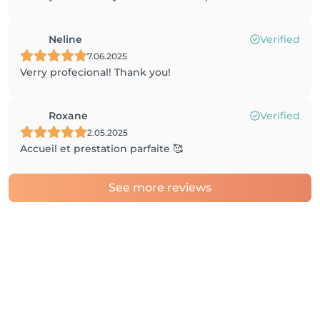
Neline
Verified
7.06.2025
Verry profecional! Thank you!
Roxane
Verified
2.05.2025
Accueil et prestation parfaite 🥰
See more reviews