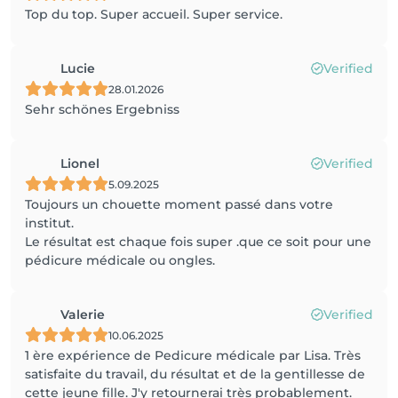
Top du top. Super accueil. Super service.
Lucie
Verified
28.01.2026
Sehr schönes Ergebniss
Lionel
Verified
5.09.2025
Toujours un chouette moment passé dans votre
institut.
Le résultat est chaque fois super .que ce soit pour une
pédicure médicale ou ongles.
Valerie
Verified
10.06.2025
1 ère expérience de Pedicure médicale par Lisa. Très
satisfaite du travail, du résultat et de la gentillesse de
cette jeune fille. J'y retournerai très probablement.