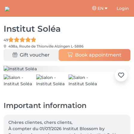
EN
Login
Institut Soléa
49
498a, Route de Thionville
Alzingen L-5886
Gift voucher
Book appointment
Important information
Chères clientes, chers clients, 

À compter du 01/07/2026 Institut Blossom by 