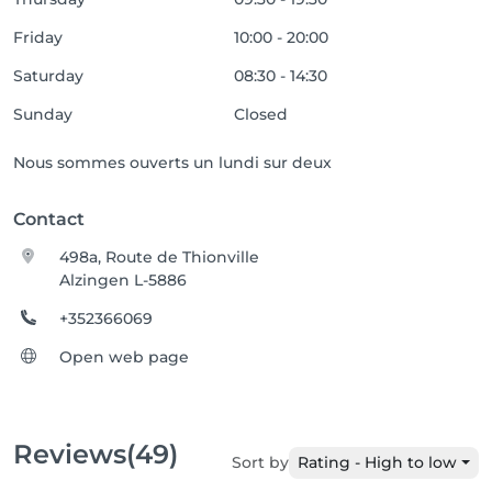
Friday
10:00 - 20:00
Saturday
08:30 - 14:30
Sunday
Closed
Nous sommes ouverts un lundi sur deux
Contact
498a, Route de Thionville
Alzingen L-5886
+352366069
Open web page
Reviews
(49)
Sort by
Rating - High to low