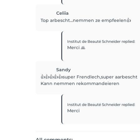
Celiia
Top arbescht...nemmen ze empfeelen👍
Institut de Beauté Schneider
replied
:
Merci 🙏
Sandy
👍👍👍👍👍super Frendlech,super aarbescht
Kann nemmen rekommandeieren
Institut de Beauté Schneider
replied
:
Merci
All comments: