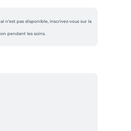
 n’est pas disponible, inscrivez-vous sur la 
on pendant les soins. 

ous prie donc d'arriver à l'heure.