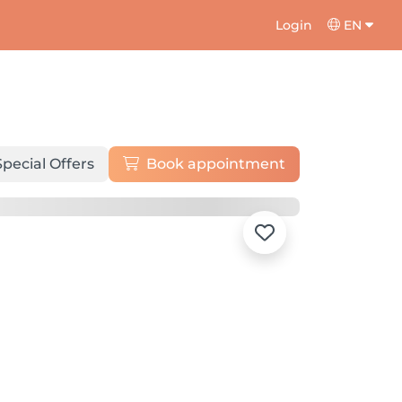
Login
EN
Special Offers
Book appointment