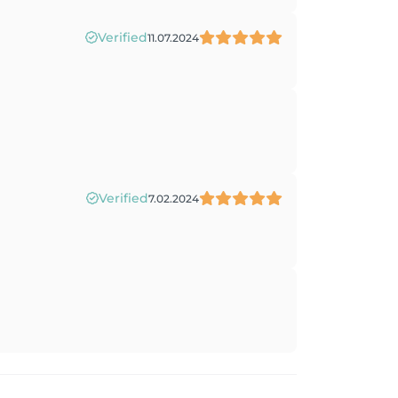
Verified
11.07.2024
Verified
7.02.2024