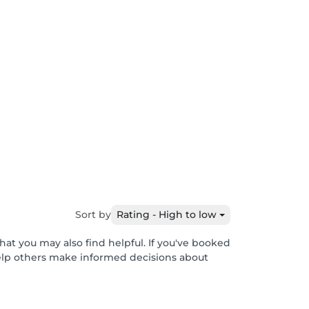
Sort by
Rating - High to low
hat you may also find helpful. If you've booked
help others make informed decisions about