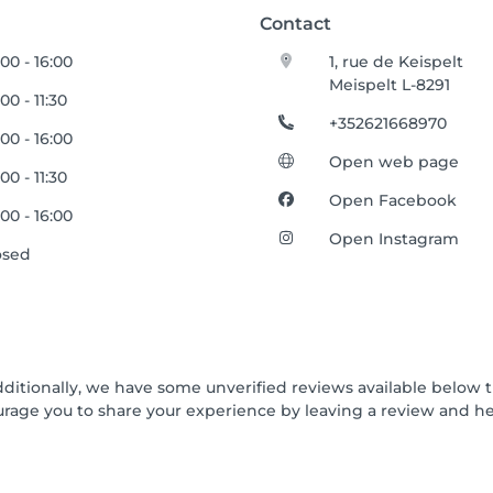
Contact
00 - 16:00
1, rue de Keispelt
Meispelt L-8291
00 - 11:30
+352621668970
00 - 16:00
Open web page
00 - 11:30
Open Facebook
00 - 16:00
Open Instagram
osed
dditionally, we have some unverified reviews available below t
urage you to share your experience by leaving a review and 