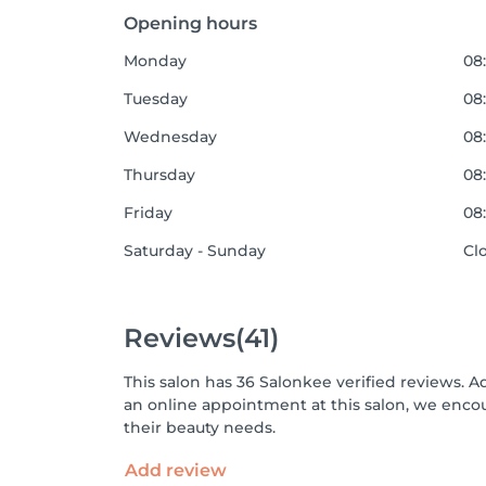
Opening hours
Monday
08:
Tuesday
08:
Wednesday
08:
Thursday
08:
Friday
08:
Saturday - Sunday
Cl
Reviews
(41)
This salon has 36 Salonkee verified reviews. A
an online appointment at this salon, we enco
their beauty needs.
Add review