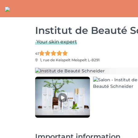
Institut de Beauté 
Your skin expert
41
1, rue de Keispelt
Meispelt L-8291
Important information