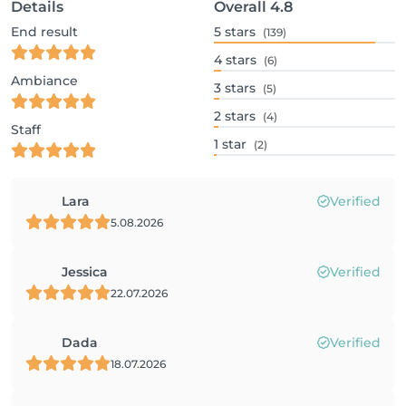
Details
Overall
4.8
End result
5
stars
(139)
4
stars
(6)
Ambiance
3
stars
(5)
2
stars
(4)
Staff
1
star
(2)
Lara
Verified
5.08.2026
Jessica
Verified
22.07.2026
Dada
Verified
18.07.2026