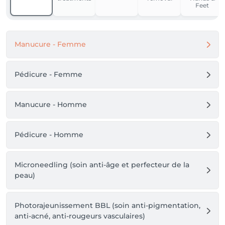
Feet
Manucure - Femme
Pédicure - Femme
Manucure - Homme
Pédicure - Homme
Microneedling (soin anti-âge et perfecteur de la
peau)
Photorajeunissement BBL (soin anti-pigmentation,
anti-acné, anti-rougeurs vasculaires)