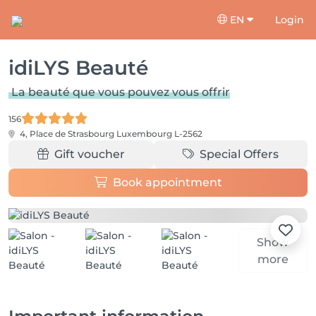
EN
Login
idiLYS Beauté
La beauté que vous pouvez vous offrir
156
4, Place de Strasbourg
Luxembourg L-2562
Gift voucher
Special Offers
Book appointment
Show
more