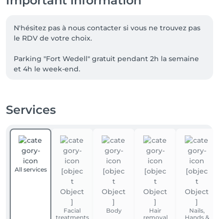
Important information
N'hésitez pas à nous contacter si vous ne trouvez pas 
le RDV de votre choix.

Parking "Fort Wedell" gratuit pendant 2h la semaine 
et 4h le week-end.
Services
All services
Facial
Body
Hair
Nails,
treatments
removal
Hands &