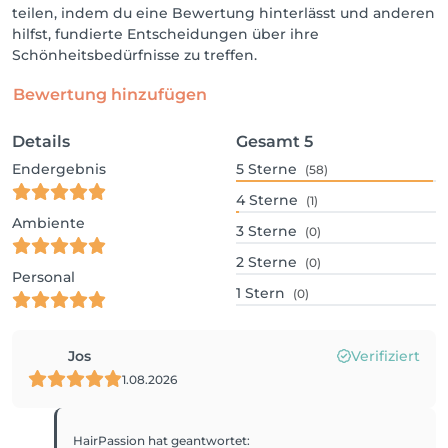
teilen, indem du eine Bewertung hinterlässt und anderen
hilfst, fundierte Entscheidungen über ihre
Schönheitsbedürfnisse zu treffen.
Bewertung hinzufügen
Details
Gesamt
5
Endergebnis
5
Sterne
(58)
4
Sterne
(1)
Ambiente
3
Sterne
(0)
2
Sterne
(0)
Personal
1
Stern
(0)
Jos
Verifiziert
1.08.2026
HairPassion
hat geantwortet
: