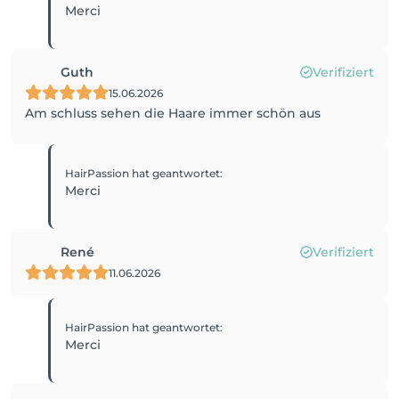
Merci
Guth
Verifiziert
15.06.2026
Am schluss sehen die Haare immer schön aus
HairPassion
hat geantwortet
:
Merci
René
Verifiziert
11.06.2026
HairPassion
hat geantwortet
:
Merci