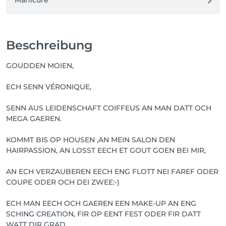
Manicure
Beschreibung
GOUDDEN MOIEN,
ECH SENN VÉRONIQUE,
SENN AUS LEIDENSCHAFT COIFFEUS AN MAN DATT OCH
MEGA GAEREN.
KOMMT BIS OP HOUSEN ,AN MEIN SALON DEN
HAIRPASSION, AN LOSST EECH ET GOUT GOEN BEI MIR,
AN ECH VERZAUBEREN EECH ENG FLOTT NEI FAREF ODER
COUPE ODER OCH DEI ZWEE:-)
ECH MAN EECH OCH GAEREN EEN MAKE-UP AN ENG
SCHING CREATION, FIR OP EENT FEST ODER FIR DATT
WATT DIR GRAD