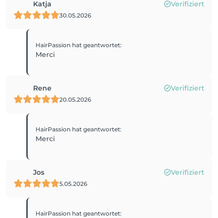
Katja
Verifiziert
30.05.2026
HairPassion
hat geantwortet
:
Merci
Rene
Verifiziert
20.05.2026
HairPassion
hat geantwortet
:
Merci
Jos
Verifiziert
5.05.2026
HairPassion
hat geantwortet
: