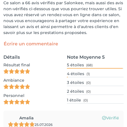
Ce salon a 66 avis vérifiés par Salonkee, mais aussi des avis
non-vérifiés ci-dessous que vous pourriez trouver utiles. Si
vous avez réservé un rendez-vous en ligne dans ce salon,
nous vous encourageons à partager votre expérience en
laissant un avis et ainsi permettre à d'autres clients d'en
savoir plus sur les prestations proposées.
Écrire un commentaire
Détails
Note Moyenne
5
Résultat final
5
étoiles
(68)
4
étoiles
(1)
Ambiance
3
étoiles
(0)
2
étoiles
(0)
Personnel
1
étoile
(0)
Amalia
Vérifié
25.07.2026