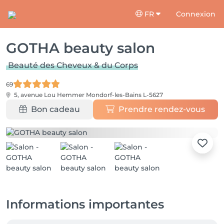
FR
Connexion
GOTHA beauty salon
Beauté des Cheveux & du Corps
69
5, avenue Lou Hemmer
Mondorf-les-Bains L-5627
Bon cadeau
Prendre rendez-vous
Informations importantes