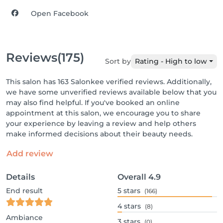
Open Facebook
Reviews
(175)
Sort by
Rating - High to low
This salon has 163 Salonkee verified reviews. Additionally,
we have some unverified reviews available below that you
may also find helpful. If you've booked an online
appointment at this salon, we encourage you to share
your experience by leaving a review and help others
make informed decisions about their beauty needs.
Add review
Details
Overall
4.9
End result
5
stars
(166)
4
stars
(8)
Ambiance
3
stars
(0)