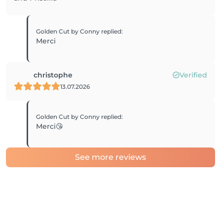
Golden Cut by Conny
replied
:
Merci
christophe
Verified
13.07.2026
Golden Cut by Conny
replied
:
Merci😘
See more reviews