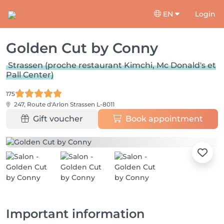
EN
Login
Golden Cut by Conny
Strassen (proche restaurant Kimchi, Mc Donald's et
Pall Center)
175
247, Route d'Arlon
Strassen L-8011
Gift voucher
Book appointment
Important information