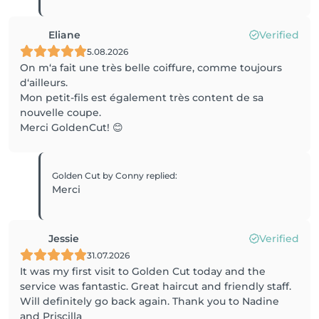
Eliane
Verified
5.08.2026
On m‘a fait une très belle coiffure, comme toujours
d‘ailleurs.
Mon petit-fils est également très content de sa
nouvelle coupe.
Merci GoldenCut! 😊
Golden Cut by Conny
replied
:
Merci
Jessie
Verified
31.07.2026
It was my first visit to Golden Cut today and the
service was fantastic. Great haircut and friendly staff.
Will definitely go back again. Thank you to Nadine
and Priscilla