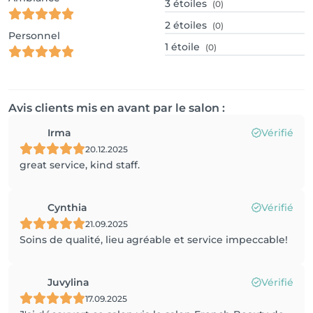
3
étoiles
(0)
2
étoiles
(0)
Personnel
1
étoile
(0)
Avis clients mis en avant par le salon :
Irma
Vérifié
20.12.2025
great service, kind staff.
Cynthia
Vérifié
21.09.2025
Soins de qualité, lieu agréable et service impeccable!
Juvylina
Vérifié
17.09.2025