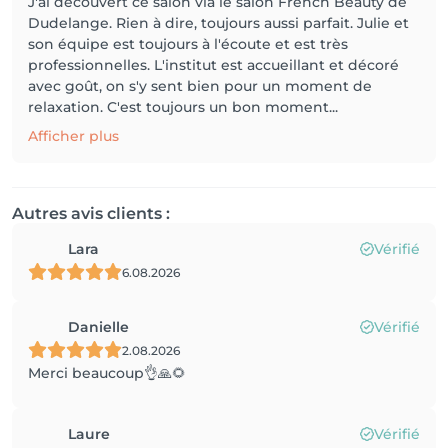
J'ai découvert ce salon via le salon French Beauty de
Dudelange. Rien à dire, toujours aussi parfait. Julie et
son équipe est toujours à l'écoute et est très
professionnelles. L'institut est accueillant et décoré
avec goût, on s'y sent bien pour un moment de
relaxation. C'est toujours un bon moment...
Afficher plus
Autres avis clients :
Lara
Vérifié
6.08.2026
Danielle
Vérifié
2.08.2026
Merci beaucoup👌🙏🌻
Laure
Vérifié