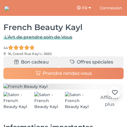
FR
Connexion
French Beauty Kayl
L'Art de prendre soin de Vous
44
16, Grand-Rue
Kayl L-3650
Bon cadeau
Offres spéciales
Prendre rendez-vous
Afficher
plus