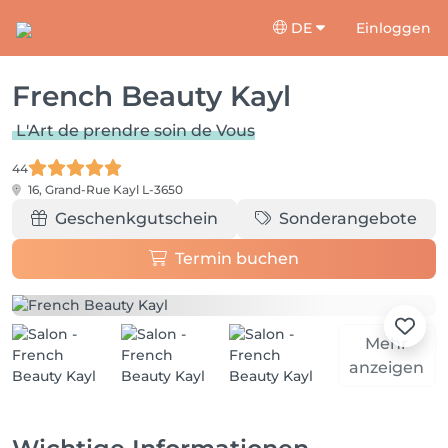
DE
Einloggen
French Beauty Kayl
L'Art de prendre soin de Vous
44
16, Grand-Rue
Kayl L-3650
Geschenkgutschein
Sonderangebote
Termin buchen
Mehr
anzeigen