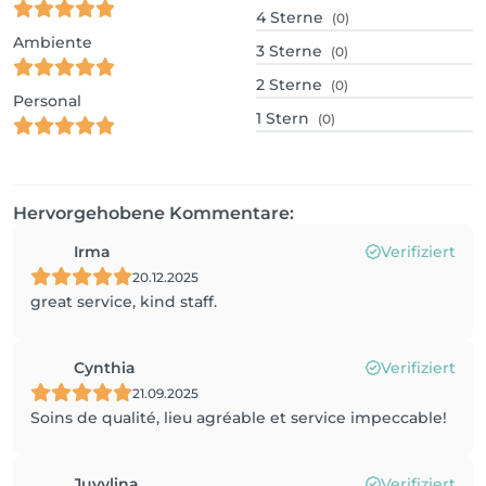
4
Sterne
(0)
Ambiente
3
Sterne
(0)
2
Sterne
(0)
Personal
1
Stern
(0)
Hervorgehobene Kommentare:
Irma
Verifiziert
20.12.2025
great service, kind staff.
Cynthia
Verifiziert
21.09.2025
Soins de qualité, lieu agréable et service impeccable!
Juvylina
Verifiziert