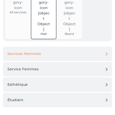
All services
Hair
Beard
Services Hommes
Service Femmes
Esthétique
Étudiant