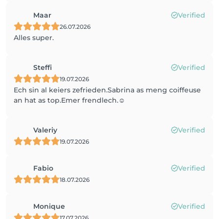
Maar
Verified
26.07.2026
Alles super.
Steffi
Verified
19.07.2026
Ech sin al keiers zefrieden.Sabrina as meng coiffeuse
an hat as top.Emer frendlech.☺️
Valeriy
Verified
19.07.2026
Fabio
Verified
18.07.2026
Monique
Verified
17.07.2026