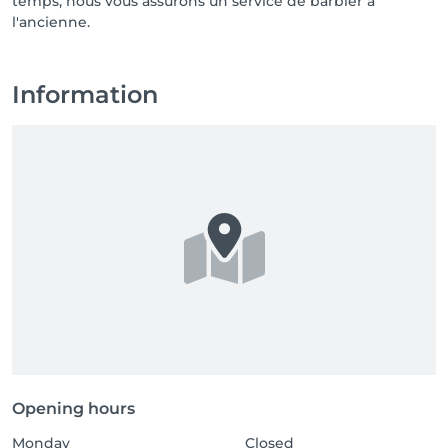
temps, nous vous assurons un service de barbier à
l'ancienne.
Information
Opening hours
Monday
Closed