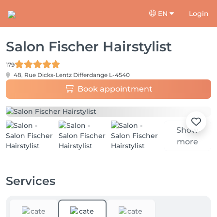
EN
Login
Salon Fischer Hairstylist
179
48, Rue Dicks-Lentz
Differdange L-4540
Book appointment
Show
more
Services