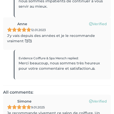
nous sommes impatients de continuer à vous
servir au mieux.
Anne
Verified
12.01.2023
J'y vais depuis des années et je le recommande
vraiment 🥰🥰
Evidence Coiffure & Spa Mersch
replied
:
Merci beaucoup, nous sommes très heureux
pour votre commentaire et satisfaction.🙏
All comments:
Simone
Verified
9.01.2025
Je recommande vivement ce salon de coiffure. Un