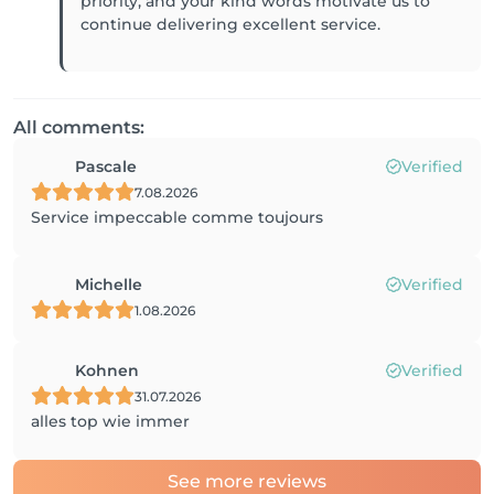
priority, and your kind words motivate us to
continue delivering excellent service.
All comments:
Pascale
Verified
7.08.2026
Service impeccable comme toujours
Michelle
Verified
1.08.2026
Kohnen
Verified
31.07.2026
alles top wie immer
See more reviews