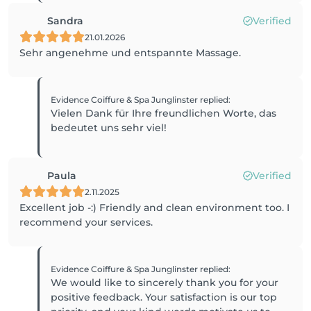
Sandra
Verified
21.01.2026
Sehr angenehme und entspannte Massage.
Evidence Coiffure & Spa Junglinster
replied
:
Vielen Dank für Ihre freundlichen Worte, das
bedeutet uns sehr viel!
Paula
Verified
2.11.2025
Excellent job -:) Friendly and clean environment too. I
recommend your services.
Evidence Coiffure & Spa Junglinster
replied
:
We would like to sincerely thank you for your
positive feedback. Your satisfaction is our top