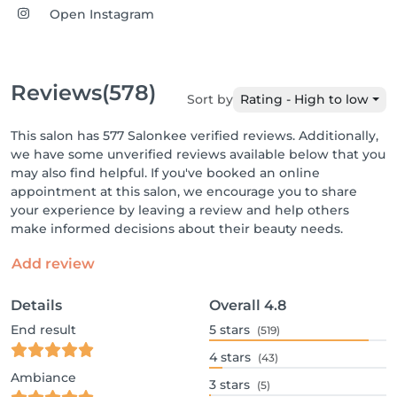
Open Instagram
Reviews
(578)
Sort by
Rating - High to low
This salon has 577 Salonkee verified reviews. Additionally,
we have some unverified reviews available below that you
may also find helpful. If you've booked an online
appointment at this salon, we encourage you to share
your experience by leaving a review and help others
make informed decisions about their beauty needs.
Add review
Details
Overall
4.8
End result
5
stars
(519)
4
stars
(43)
Ambiance
3
stars
(5)