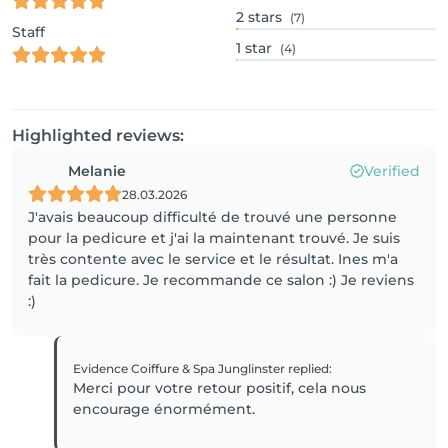
2
stars
(7)
Staff
1
star
(4)
Highlighted reviews:
Melanie
Verified
28.03.2026
J'avais beaucoup difficulté de trouvé une personne
pour la pedicure et j'ai la maintenant trouvé. Je suis
très contente avec le service et le résultat. Ines m'a
fait la pedicure. Je recommande ce salon :) Je reviens
:)
Evidence Coiffure & Spa Junglinster
replied
:
Merci pour votre retour positif, cela nous
encourage énormément.