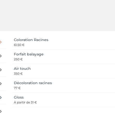
Coloration Racines
61.50 €
Forfait balayage
250 €
Air touch
350 €
Décoloration racines
77 €
Gloss
À partir de
31 €