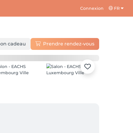
Connexion
FR
on cadeau
Prendre rendez-vous