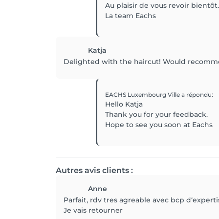
Au plaisir de vous revoir bientôt.
La team Eachs
Katja
Delighted with the haircut! Would recomm
EACHS Luxembourg Ville
a répondu
:
Hello Katja
Thank you for your feedback.
Hope to see you soon at Eachs
Autres avis clients :
Anne
Parfait, rdv tres agreable avec bcp d‘expert
Je vais retourner