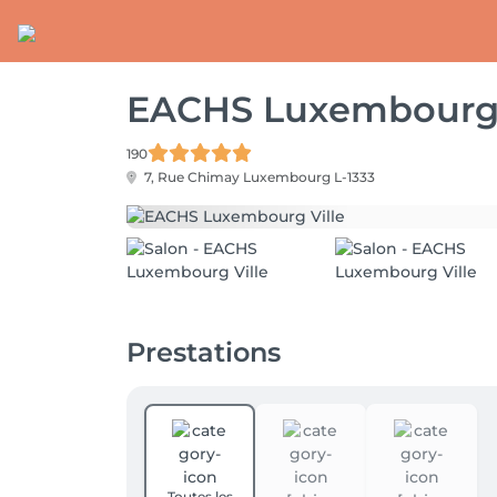
EACHS Luxembourg 
190
7, Rue Chimay
Luxembourg L-1333
Prestations
Toutes les