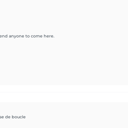
end anyone to come here.
ise de boucle