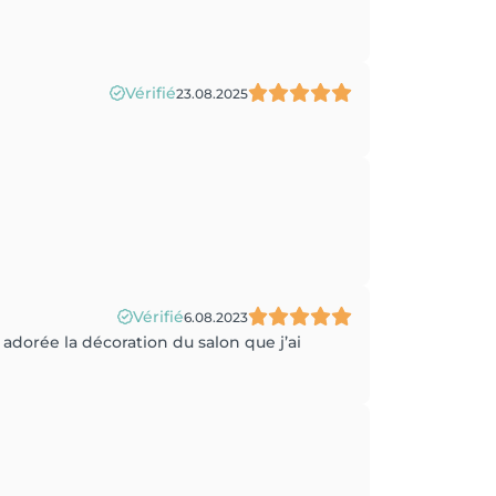
Vérifié
23.08.2025
Vérifié
6.08.2023
ai adorée la décoration du salon que j’ai