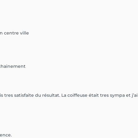
n centre ville
rochainement
is tres satisfaite du résultat. La coiffeuse était tres sympa et j’
ience.