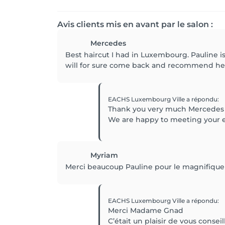
Avis clients mis en avant par le salon :
Mercedes
Best haircut I had in Luxembourg. Pauline is 
will for sure come back and recommend her
EACHS Luxembourg Ville
a répondu
:
Thank you very much Mercedes
We are happy to meeting your 
Myriam
Merci beaucoup Pauline pour le magnifique se
EACHS Luxembourg Ville
a répondu
:
Merci Madame Gnad
C’était un plaisir de vous conseill