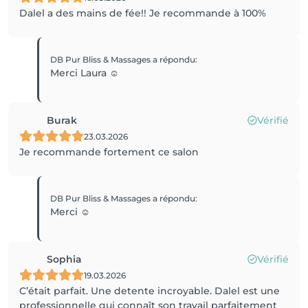
Dalel a des mains de fée!! Je recommande à 100%
DB Pur Bliss & Massages
a répondu
:
Merci Laura ☺️
Burak
Vérifié
23.03.2026
Je recommande fortement ce salon
DB Pur Bliss & Massages
a répondu
:
Merci ☺️
Sophia
Vérifié
19.03.2026
C’était parfait. Une detente incroyable. Dalel est une
professionnelle qui connaît son travail parfaitement