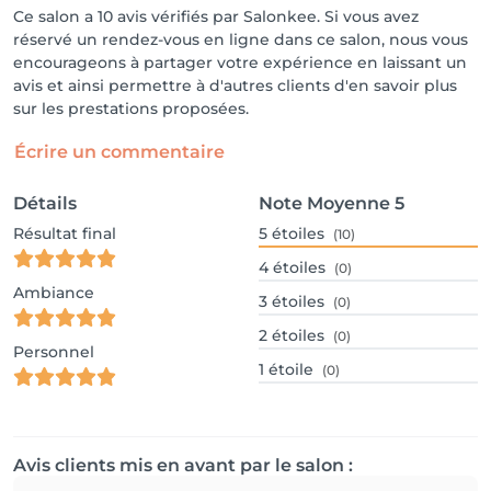
Ce salon a 10 avis vérifiés par Salonkee. Si vous avez
réservé un rendez-vous en ligne dans ce salon, nous vous
encourageons à partager votre expérience en laissant un
avis et ainsi permettre à d'autres clients d'en savoir plus
sur les prestations proposées.
Écrire un commentaire
Détails
Note Moyenne
5
Résultat final
5
étoiles
(10)
4
étoiles
(0)
Ambiance
3
étoiles
(0)
2
étoiles
(0)
Personnel
1
étoile
(0)
Avis clients mis en avant par le salon :