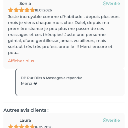
Sonia
Vérifié
18.01.2026
Juste incroyable comme d’habitude , depuis plusieurs
mois je viens chaque mois chez Dalel, depuis ma
première séance je peu plus me passer de ces
massages et ces thérapies! Juste une personne
génial, d’une gentillesse jamais vu ailleurs, mais
surtout très très professionnelle !!! Merci encore et
pou...
Afficher plus
DB Pur Bliss & Massages
a répondu
:
Merci ❤️
Autres avis clients :
Laura
Vérifié
16.05.2026