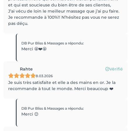
et qui est soucieuse du bien être de ses clientes,
J’ai vécu de loin le meilleur massage que j’ai pu faire.
Je recommande à 100%!! N’hésitez pas vous ne serez
pas déçu.
DB Pur Bliss & Massages
a répondu
:
Merci 🤩❤️🤩
Rahte
Vérifié
8.03.2026
Je suis très satisfaite et elle a des mains en or. Je la
recommande à tout le monde. Merci beaucoup ❤️
DB Pur Bliss & Massages
a répondu
:
Merci 😊