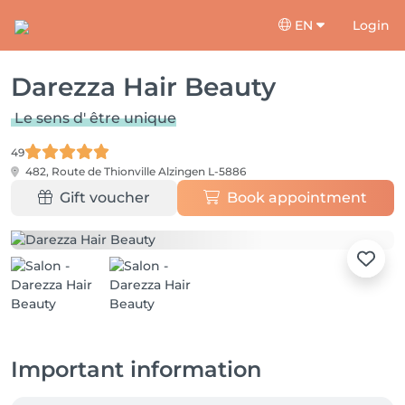
EN
Login
Darezza Hair Beauty
Le sens d' être unique
49
482, Route de Thionville
Alzingen L-5886
Gift voucher
Book appointment
Important information