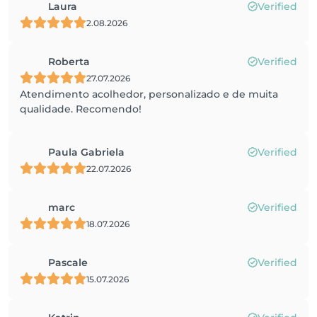
Laura
Verified
2.08.2026
Roberta
Verified
27.07.2026
Atendimento acolhedor, personalizado e de muita
qualidade. Recomendo!
Paula Gabriela
Verified
22.07.2026
marc
Verified
18.07.2026
Pascale
Verified
15.07.2026