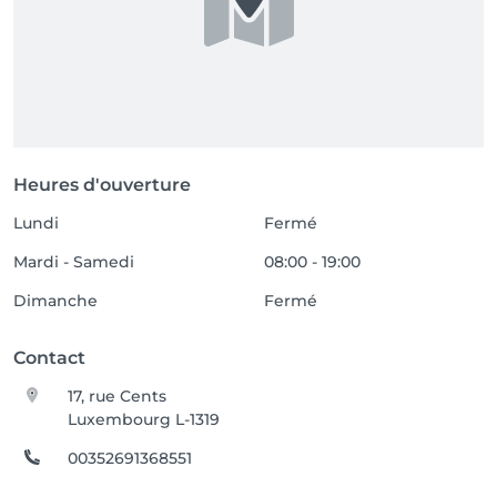
Heures d'ouverture
Lundi
Fermé
Mardi - Samedi
08:00 - 19:00
Dimanche
Fermé
Contact
17, rue Cents
Luxembourg L-1319
00352691368551