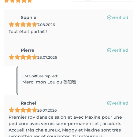
Sophie
Verified
7.08.2026
Tout était parfait !
Pierre
Verified
28.07.2026
LM Coiffure
replied
:
Merci mon Loulou 🥰🥰🥰
Rachel
Verified
26.07.2026
Premier rdv dans ce salon et avec Maxine pour une
pedicure avec vernis semi-permanent et j'ai adoré.
Accueil très chaleureux, Maggy et Maxine sont très
sympathiques et souriantes. J'y retournerai.