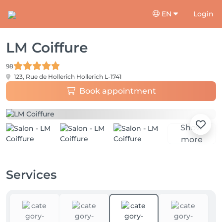
EN
Login
LM Coiffure
98
123, Rue de Hollerich
Hollerich L-1741
Book appointment
Show
more
Services