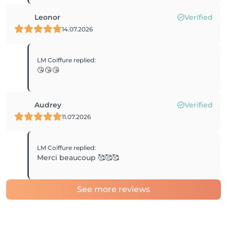
Leonor
Verified
14.07.2026
LM Coiffure
replied
:
😘😘😘
Audrey
Verified
11.07.2026
LM Coiffure
replied
:
Merci beaucoup 🥰🥰🥰
See more reviews