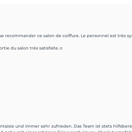
 que recommander ce salon de coiffure. Le personnel est très s
ortie du salon très satisfaite.☺️
Fantaisie und immer sehr zufrieden. Das Team ist stets hilfsb