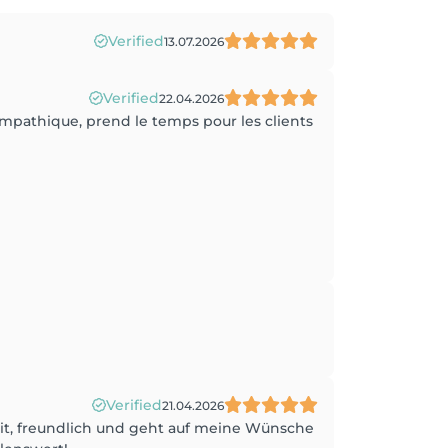
Verified
13.07.2026
Verified
22.04.2026
ympathique, prend le temps pour les clients
Verified
21.04.2026
ereit, freundlich und geht auf meine Wünsche