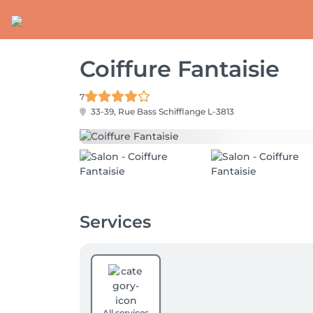
Coiffure Fantaisie
7
33-39, Rue Bass
Schifflange L-3813
Services
All services