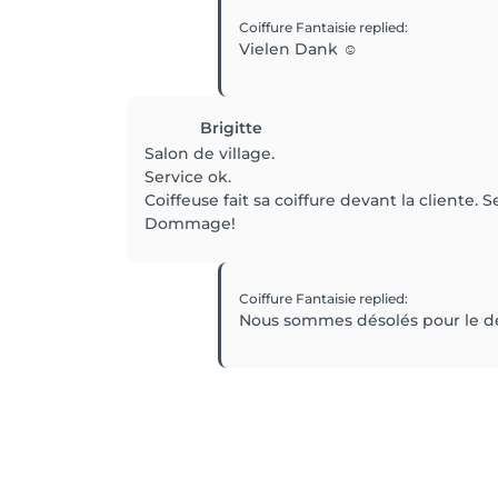
Coiffure Fantaisie
replied
:
Vielen Dank ☺️
Brigitte
Salon de village.
Service ok.
Coiffeuse fait sa coiffure devant la cliente. 
Dommage!
Coiffure Fantaisie
replied
:
Nous sommes désolés pour le dés