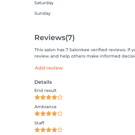
Saturday
Sunday
Reviews
(7)
This salon has 7 Salonkee verified reviews. I
review and help others make informed decisi
Add review
Details
End result
Ambiance
Staff