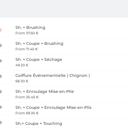
Sh. + Brushing
From
37.60 €
Sh. + Coupe + Brushing
From
71.45 €
Sh. + Coupe + Séchage
49.20 €
Coiffure Événementielle ( Chignon )
68.30 €
Sh. + Enroulage Mise-en-Plie
From
35.45 €
Sh. + Coupe + Enroulage Mise-en-Plis
From
69.30 €
Sh.+ Coupe + Touching