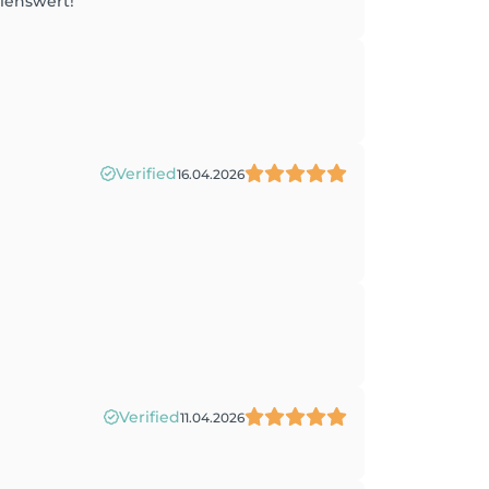
hlenswert!
Verified
16.04.2026
Verified
11.04.2026