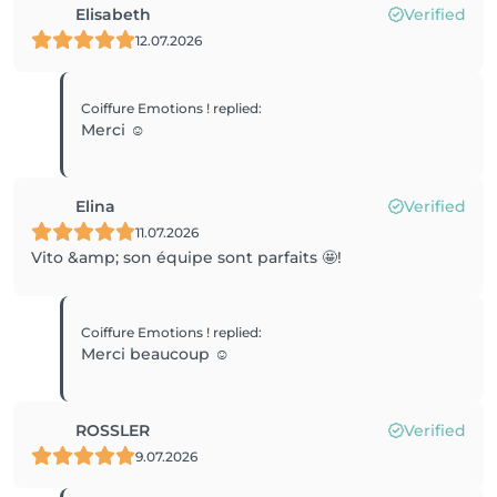
Elisabeth
Verified
12.07.2026
Coiffure Emotions !
replied
:
Merci ☺️
Elina
Verified
11.07.2026
Vito &amp; son équipe sont parfaits 🤩!
Coiffure Emotions !
replied
:
Merci beaucoup ☺️
ROSSLER
Verified
9.07.2026