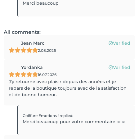
Merci beaucoup
All comments:
Jean Marc
Verified
2.08.2026
Yordanka
Verified
16.07.2026
J'y retourne avec plaisir depuis des années et je
repars de la boutique toujours avec de la satisfaction
et de bonne humeur.
Coiffure Emotions !
replied
:
Merci beaucoup pour votre commentaire ☺️☺️