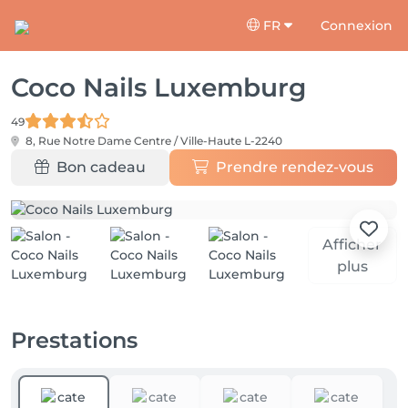
FR
Connexion
Coco Nails Luxemburg
49
8, Rue Notre Dame
Centre / Ville-Haute L-2240
Bon cadeau
Prendre rendez-vous
Afficher
plus
Prestations