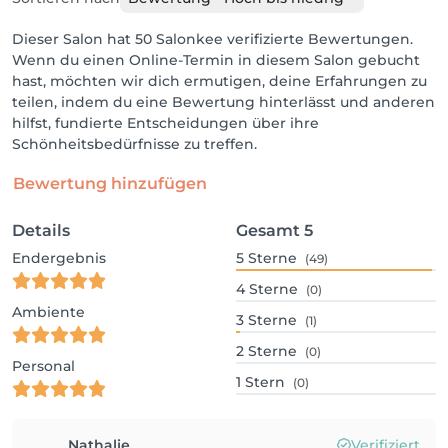
Dieser Salon hat 50 Salonkee verifizierte Bewertungen.
Wenn du einen Online-Termin in diesem Salon gebucht
hast, möchten wir dich ermutigen, deine Erfahrungen zu
teilen, indem du eine Bewertung hinterlässt und anderen
hilfst, fundierte Entscheidungen über ihre
Schönheitsbedürfnisse zu treffen.
Bewertung hinzufügen
Details
Gesamt
5
Endergebnis
5
Sterne
(49)
4
Sterne
(0)
Ambiente
3
Sterne
(1)
2
Sterne
(0)
Personal
1
Stern
(0)
Nathalie
Verifiziert