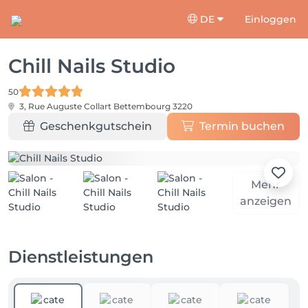
DE
Einloggen
Chill Nails Studio
50
3, Rue Auguste Collart
Bettembourg 3220
Geschenkgutschein
Termin buchen
Mehr
anzeigen
Dienstleistungen