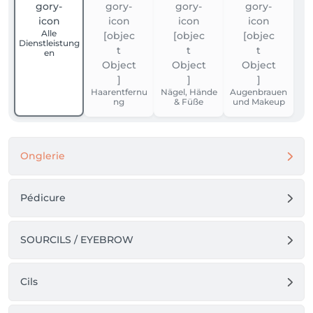
Alle
Dienstleistung
en
Haarentfernu
Nägel, Hände
Augenbrauen
ng
& Füße
und Makeup
Onglerie
Pédicure
SOURCILS / EYEBROW
Cils