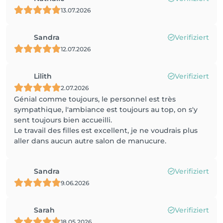
13.07.2026
Sandra
Verifiziert
12.07.2026
Lilith
Verifiziert
2.07.2026
Génial comme toujours, le personnel est très
sympathique, l'ambiance est toujours au top, on s'y
sent toujours bien accueilli.
Le travail des filles est excellent, je ne voudrais plus
aller dans aucun autre salon de manucure.
Sandra
Verifiziert
9.06.2026
Sarah
Verifiziert
18.05.2026