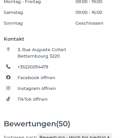
Montag - Freitag
09:00 - 19:00
Samstag
09:00 - 16:00
Sonntag
Geschlossen
Kontakt
3, Rue Auguste Collart
Bettembourg 3220
+35220294479
Facebook öffnen
Instagram öffnen
TikTok öffnen
Bewertungen
(50)
Sortieren nach
Bewertung - Hoch bis niedrig