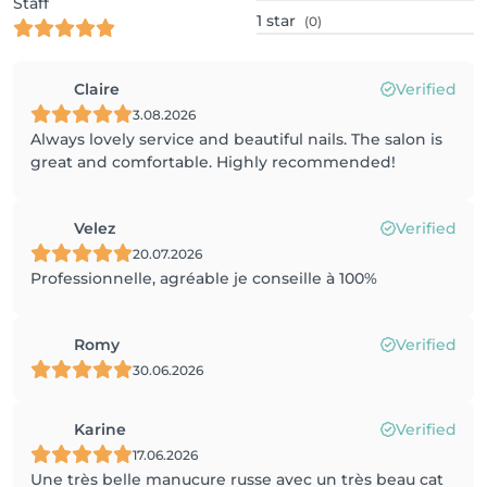
Staff
1
star
(0)
Claire
Verified
3.08.2026
Always lovely service and beautiful nails. The salon is
great and comfortable. Highly recommended!
Velez
Verified
20.07.2026
Professionnelle, agréable je conseille à 100%
Romy
Verified
30.06.2026
Karine
Verified
17.06.2026
Une très belle manucure russe avec un très beau cat