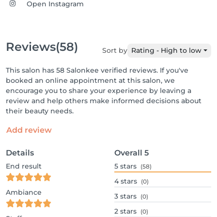
Open Instagram
Reviews
(58)
Sort by
Rating - High to low
This salon has 58 Salonkee verified reviews. If you've
booked an online appointment at this salon, we
encourage you to share your experience by leaving a
review and help others make informed decisions about
their beauty needs.
Add review
Details
Overall
5
End result
5
stars
(58)
4
stars
(0)
Ambiance
3
stars
(0)
2
stars
(0)