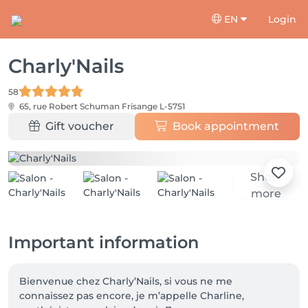
EN
Login
Charly'Nails
58
65, rue Robert Schuman
Frisange L-5751
Gift voucher
Book appointment
Show
more
Important information
Bienvenue chez Charly’Nails, si vous ne me 
connaissez pas encore, je m’appelle Charline, 