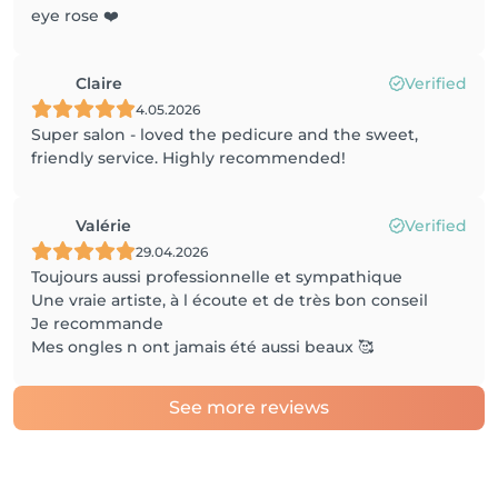
eye rose ❤️
Claire
Verified
4.05.2026
Super salon - loved the pedicure and the sweet,
friendly service. Highly recommended!
Valérie
Verified
29.04.2026
Toujours aussi professionnelle et sympathique
Une vraie artiste, à l écoute et de très bon conseil
Je recommande
Mes ongles n ont jamais été aussi beaux 🥰
See more reviews