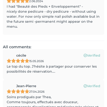
2.06.2024
I had "Beauté des Pieds + Enveloppement" -
nicely done pedicure - dry pedicure - without using
water. For now only simple nail polish available but in
the future semi -permanent might appear on the
menu.
All comments:
cécile
Verified
15.05.2026
Le top du top. J’hésite à partager pour conserver les
possibilités de réservation….
Jean-Pierre
Verified
27.04.2026
Soins prodigués par Thea,
Comme toujours, effectués avec douceur,