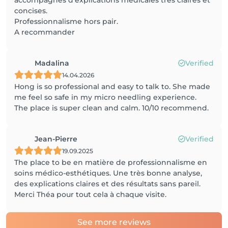
accompagnés d’explications médicales très claires et
concises.
Professionnalisme hors pair.
A recommander
Madalina
Verified
14.04.2026
Hong is so professional and easy to talk to. She made
me feel so safe in my micro needling experience.
The place is super clean and calm. 10/10 recommend.
Jean-Pierre
Verified
19.09.2025
The place to be en matière de professionnalisme en
soins médico-esthétiques. Une très bonne analyse,
des explications claires et des résultats sans pareil.
Merci Théa pour tout cela à chaque visite.
See more reviews