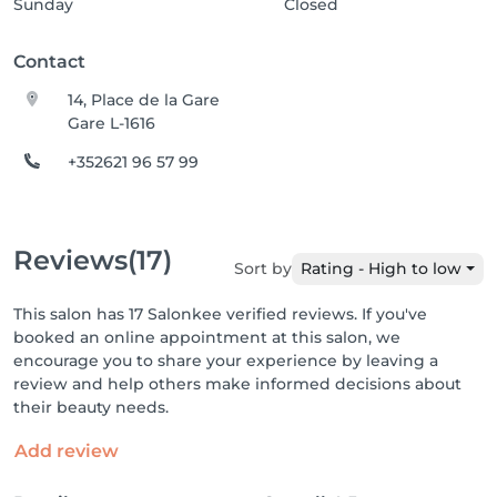
Sunday
Closed
Contact
14, Place de la Gare
Gare L-1616
+352621 96 57 99
Reviews
(17)
Sort by
Rating - High to low
This salon has 17 Salonkee verified reviews. If you've
booked an online appointment at this salon, we
encourage you to share your experience by leaving a
review and help others make informed decisions about
their beauty needs.
Add review