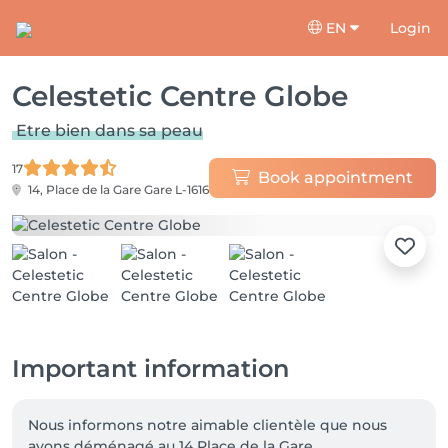
EN
Login
Celestetic Centre Globe
Etre bien dans sa peau
17
Book appointment
14, Place de la Gare
Gare L-1616
Important information
Nous informons notre aimable clientèle que nous 
avons déménagé au 14 Place de la Gare.
