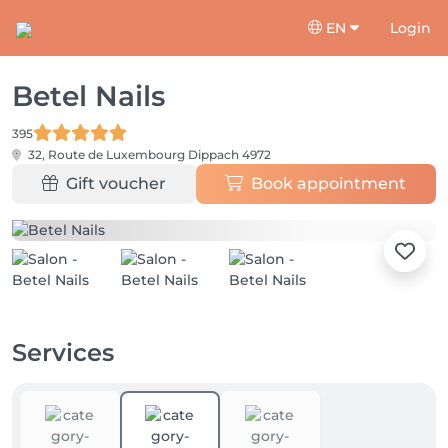
EN
Login
Betel Nails
395
32, Route de Luxembourg
Dippach 4972
Gift voucher
Book appointment
Services