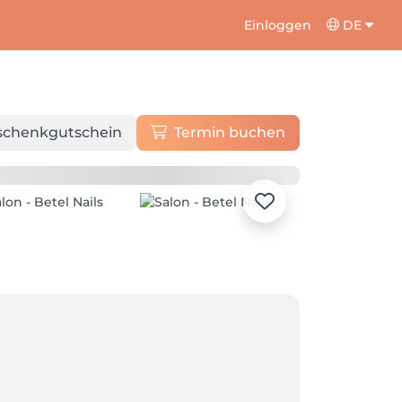
Einloggen
DE
schenkgutschein
Termin buchen