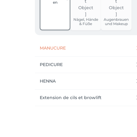
en
Nägel, Hände
Augenbrauen
& Füße
und Makeup
MANUCURE
PEDICURE
HENNA
Extension de cils et browlift