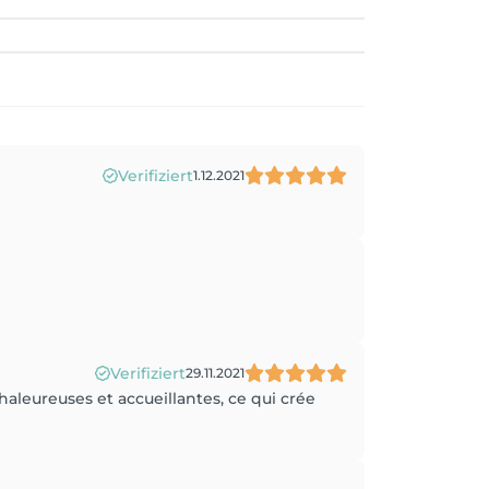
Verifiziert
1.12.2021
Verifiziert
29.11.2021
 chaleureuses et accueillantes, ce qui crée