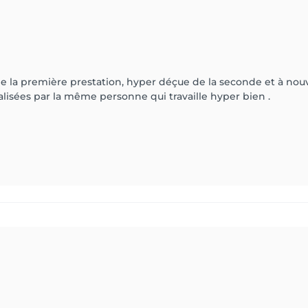
e la première prestation, hyper déçue de la seconde et à nou
alisées par la même personne qui travaille hyper bien .