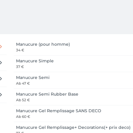
Manucure (pour homme)
34 €
Manucure Simple
37 €
Manucure Semi
Ab
47 €
Manucure Semi Rubber Base
Ab
52 €
Manucure Gel Remplissage SANS DECO
Ab
60 €
Manucure Gel Remplissage+ Decorations(+ prix deco)