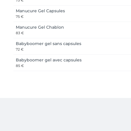
73 €
Manucure Gel Capsules
75 €
Manucure Gel Chablon
83 €
Babyboomer gel sans capsules
72 €
Babyboomer gel avec capsules
85 €