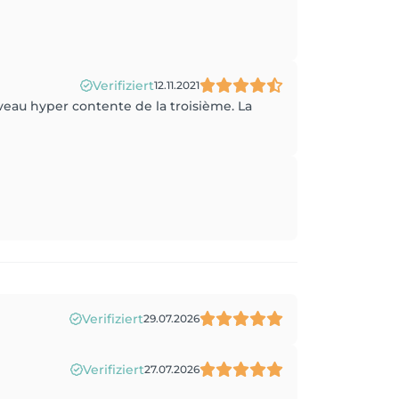
Verifiziert
12.11.2021
veau hyper contente de la troisième. La
Verifiziert
29.07.2026
Verifiziert
27.07.2026