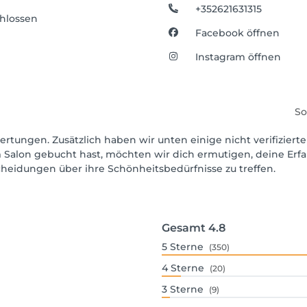
+352621631315
hlossen
Facebook öffnen
Instagram öffnen
So
ertungen. Zusätzlich haben wir unten einige nicht verifizierte
 Salon gebucht hast, möchten wir dich ermutigen, deine Erf
scheidungen über ihre Schönheitsbedürfnisse zu treffen.
Gesamt
4.8
5
Sterne
(350)
4
Sterne
(20)
3
Sterne
(9)