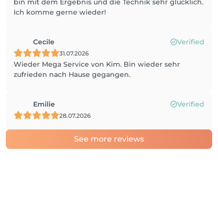
bin mit dem Ergebnis und die Technik sehr glücklich.
Ich komme gerne wieder!
Cecile
Verified
31.07.2026
Wieder Mega Service von Kim. Bin wieder sehr
zufrieden nach Hause gegangen.
Emilie
Verified
28.07.2026
See more reviews