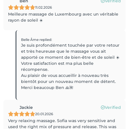
Ben
Verified
11.02.2026
Meilleure massage de Luxembourg avec un véritable
rayon de soleil ☀️
Belle Âme
replied
:
Je suis profondément touchée par votre retour
et très heureuse que le massage vous ait
apporté ce moment de bien-être et de soleil ☀️
Votre satisfaction est ma plus belle
récompense.
Au plaisir de vous accueillir à nouveau très
bientôt pour un nouveau moment de détent.
Merci beaucoup Ben 🙏🌺
Jackie
Verified
20.01.2026
Very relaxing massage. Sofia was very sensitive and
used the right mix of pressure and release. This was