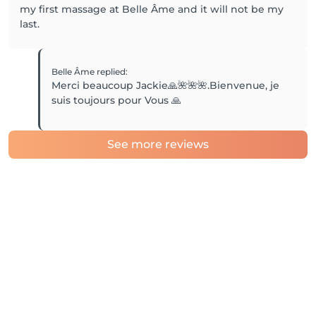
my first massage at Belle Âme and it will not be my
last.
Belle Âme
replied
:
Merci beaucoup Jackie🙏🌺🌺🌺.Bienvenue, je
suis toujours pour Vous 🙏
See more reviews