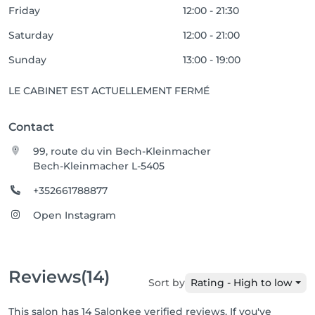
Friday
12:00 - 21:30
Saturday
12:00 - 21:00
Sunday
13:00 - 19:00
LE CABINET EST ACTUELLEMENT FERMÉ
Contact
99, route du vin Bech-Kleinmacher
Bech-Kleinmacher L-5405
+352661788877
Open Instagram
Reviews
(14)
Sort by
Rating - High to low
This salon has 14 Salonkee verified reviews. If you've