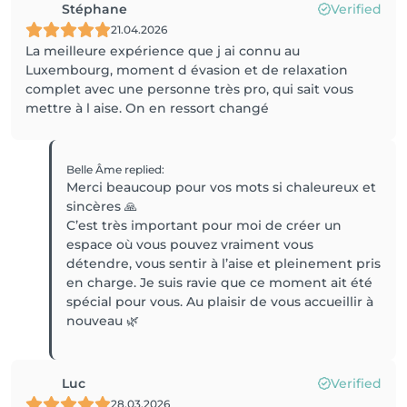
Stéphane
Verified
21.04.2026
La meilleure expérience que j ai connu au
Luxembourg, moment d évasion et de relaxation
complet avec une personne très pro, qui sait vous
mettre à l aise. On en ressort changé
Belle Âme
replied
:
Merci beaucoup pour vos mots si chaleureux et
sincères 🙏
C’est très important pour moi de créer un
espace où vous pouvez vraiment vous
détendre, vous sentir à l’aise et pleinement pris
en charge. Je suis ravie que ce moment ait été
spécial pour vous. Au plaisir de vous accueillir à
nouveau 🌿
Luc
Verified
28.03.2026