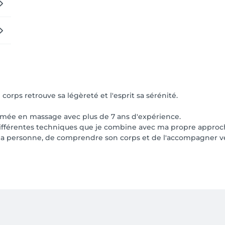
 elle vous correspond.

orps retrouve sa légèreté et l'esprit sa sérénité.
ômée en massage avec plus de 7 ans d'expérience.
é différentes techniques que je combine avec ma propre approc
la personne, de comprendre son corps et de l'accompagner vers