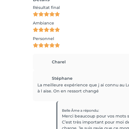
Résultat final
Ambiance
Personnel
Charel
Stéphane
La meilleure expérience que j ai connu au 
à l aise. On en ressort changé
Belle Âme
a répondu
:
Merci beaucoup pour vos mots si
C’est très important pour moi d
charge. Je suis ravie que ce mome