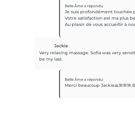
Belle Âme
a répondu
:
Je suis profondément touchée pa
Votre satisfaction est ma plus 
Au plaisir de vous accueillir à
Jackie
Very relaxing massage. Sofia was very sensit
be my last.
Belle Âme
a répondu
:
Merci beaucoup Jackie🙏🌺🌺🌺.B