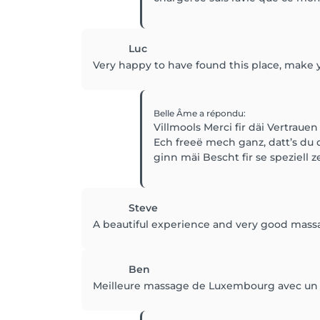
Luc
Very happy to have found this place, make
Belle Âme
a répondu
:
Villmools Merci fir däi Vertraue
Ech freeë mech ganz, datt’s du 
ginn mäi Bescht fir se speziell
Steve
A beautiful experience and very good massa
Ben
Meilleure massage de Luxembourg avec un vé