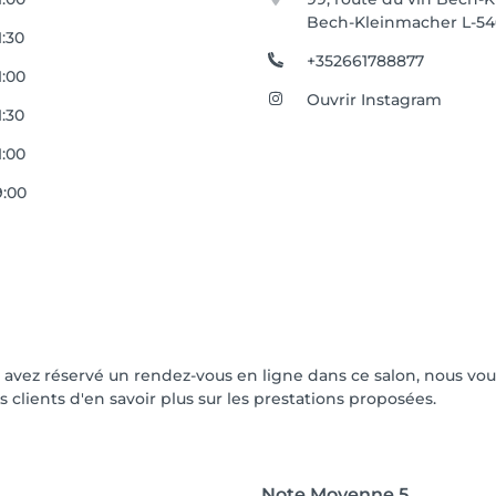
Bech-Kleinmacher L-54
1:30
+352661788877
1:00
Ouvrir Instagram
1:30
1:00
9:00
ous avez réservé un rendez-vous en ligne dans ce salon, nous 
s clients d'en savoir plus sur les prestations proposées.
Note Moyenne
5