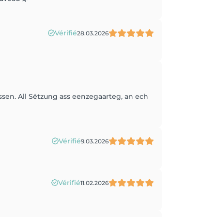
Vérifié
28.03.2026
sen. All Sëtzung ass eenzegaarteg, an ech
Vérifié
9.03.2026
Vérifié
11.02.2026