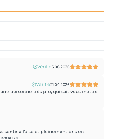
Vérifié
6.08.2026
Vérifié
21.04.2026
ne personne très pro, qui sait vous mettre
 sentir à l’aise et pleinement pris en
ouveau 🌿