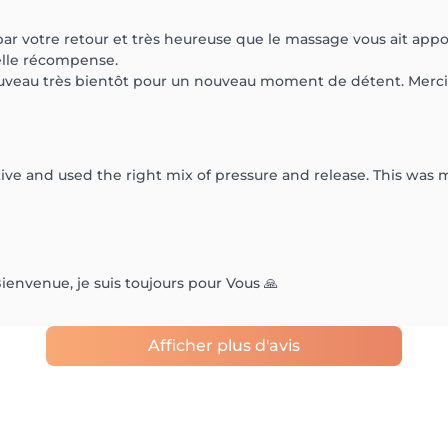
r votre retour et très heureuse que le massage vous ait appo
belle récompense.
 nouveau très bientôt pour un nouveau moment de détent. Merc
ive and used the right mix of pressure and release. This was m
ienvenue, je suis toujours pour Vous 🙏
Afficher plus d'avis