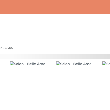
r L-5405