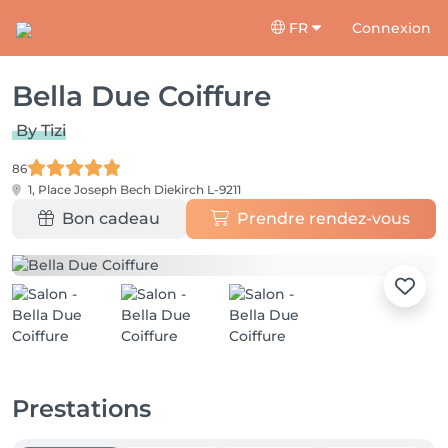
FR
Connexion
Bella Due Coiffure
By Tizi
86
1, Place Joseph Bech
Diekirch L-9211
Bon cadeau
Prendre rendez-vous
Prestations