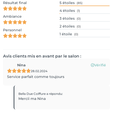
Résultat final
5
étoiles
(85)
4
étoiles
(1)
Ambiance
3
étoiles
(0)
2
étoiles
(0)
Personnel
1
étoile
(0)
Avis clients mis en avant par le salon :
Nina
Vérifié
28.02.2024
Service parfait comme toujours
Bella Due Coiffure
a répondu
:
Mercii ma Nina