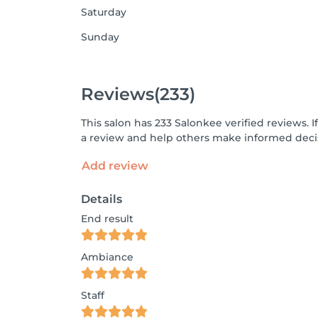
Saturday
Sunday
Reviews
(233)
This salon has 233 Salonkee verified reviews.
a review and help others make informed decis
Add review
Details
End result
Ambiance
Staff