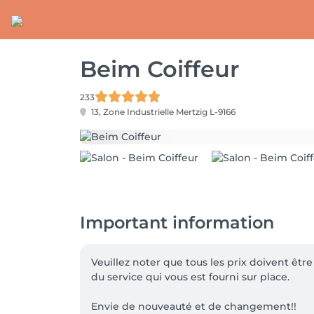
Beim Coiffeur
233
13, Zone Industrielle
Mertzig L-9166
Important information
Veuillez noter que tous les prix doivent êt
du service qui vous est fourni sur place.

Envie de nouveauté et de changement!!
