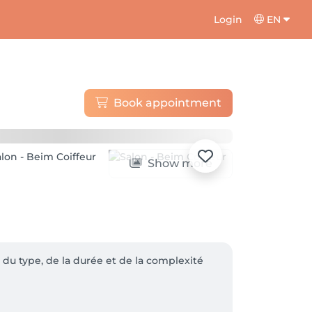
Login
EN
Book appointment
Show more
du type, de la durée et de la complexité 