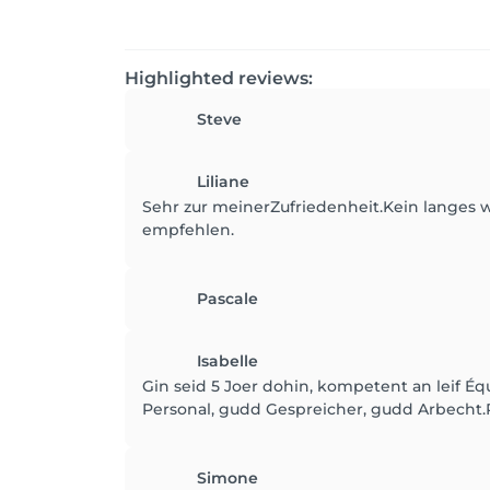
Highlighted reviews:
Steve
Liliane
Sehr zur meinerZufriedenheit.Kein langes w
empfehlen.
Pascale
Isabelle
Gin seid 5 Joer dohin, kompetent an leif É
Personal, gudd Gespreicher, gudd Arbecht.R
Simone