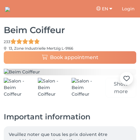
EN
Login
Beim Coiffeur
233
13, Zone Industrielle
Mertzig L-9166
Book appointment
Show
more
Important information
Veuillez noter que tous les prix doivent être 