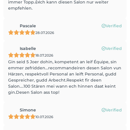
immer Topp.👍Ich kann diesen Salon nur weiter
empfehlen.
Pascale
Verified
28.07.2026
Isabelle
Verified
18.07.2026
Gin seid 5 Joer dohin, kompetent an leif Équipe, sin
emmer zefridden…recommandeiren desen Salon vun
Härzen, respektvoll Personal an leift Personal, gudd
Gespreicher, gudd Arbecht.Respekt fir deen
Salon….100 Stären mei wann ech hinnen daat keint
gin.Desen Salon ass top!
Simone
Verified
10.07.2026