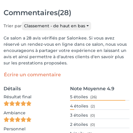
Commentaires
(28)
Trier par
Classement - de haut en bas
Ce salon a 28 avis vérifiés par Salonkee. Si vous avez
réservé un rendez-vous en ligne dans ce salon, nous vous
encourageons à partager votre expérience en laissant un
avis et ainsi permettre à d'autres clients d'en savoir plus
sur les prestations proposées.
Écrire un commentaire
Détails
Note Moyenne
4.9
Résultat final
5
étoiles
(26)
4
étoiles
(2)
Ambiance
3
étoiles
(0)
2
étoiles
(0)
Personnel