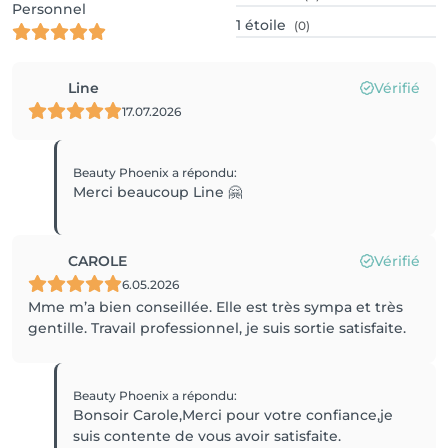
Personnel
1
étoile
(0)
Line
Vérifié
17.07.2026
Beauty Phoenix
a répondu
:
Merci beaucoup Line 🤗
CAROLE
Vérifié
6.05.2026
Mme m’a bien conseillée. Elle est très sympa et très
gentille. Travail professionnel, je suis sortie satisfaite.
Beauty Phoenix
a répondu
:
Bonsoir Carole,Merci pour votre confiance,je
suis contente de vous avoir satisfaite.