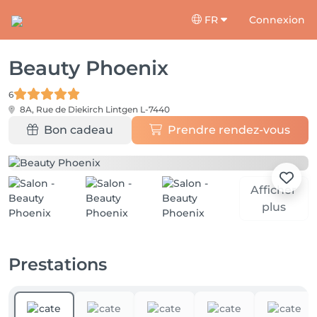
FR
Connexion
Beauty Phoenix
6
8A, Rue de Diekirch
Lintgen L-7440
Bon cadeau
Prendre rendez-vous
Afficher
plus
Prestations