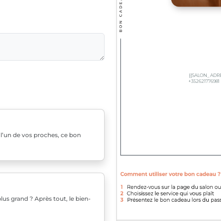
u l’un de vos proches, ce bon
us grand ? Après tout, le bien-