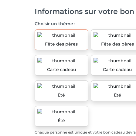
Informations sur votre bon
Choisir un thème :
Fête des pères
Fête des pères
Carte cadeau
Carte cadeau
Été
Été
Été
Chaque personne est unique et votre bon cadeau devrait