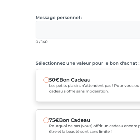
Message personnel :
0 / 140
Sélectionnez une valeur pour le bon d'achat :
50€
Bon Cadeau
Les petits plaisirs n’attendent pas ! Pour vous o
cadeau s’offre sans modération.
75€
Bon Cadeau
Pourquoi ne pas (vous) offrir un cadeau encore pl
être et la beauté sont sans limite !