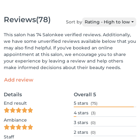
Reviews
(78)
Sort by
Rating - High to low
This salon has 74 Salonkee verified reviews. Additionally,
we have some unverified reviews available below that you
may also find helpful. If you've booked an online
appointment at this salon, we encourage you to share
your experience by leaving a review and help others
make informed decisions about their beauty needs.
Add review
Details
Overall
5
End result
5
stars
(75)
4
stars
(3)
Ambiance
3
stars
(0)
2
stars
(0)
Staff