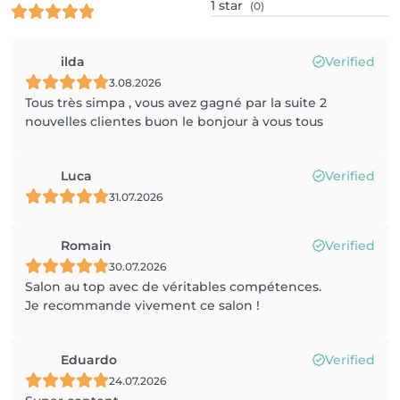
1
star
(0)
ilda
Verified
3.08.2026
Tous très simpa , vous avez gagné par la suite 2
nouvelles clientes buon le bonjour à vous tous
Luca
Verified
31.07.2026
Romain
Verified
30.07.2026
Salon au top avec de véritables compétences.
Je recommande vivement ce salon !
Eduardo
Verified
24.07.2026