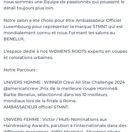
nous sommes une Équipe de passionnés qui poussent le
détail toujours plus loin.
Notre salon a été choisi pour être Ambassadeur Officiel
Luxembourg pour représenter la marque STMNT qui est
mondialement connu et nous Formant les salons au
BENELUX.
L'espace dédié à nos WOMEN'S ROOTS experts en coupes
et colorations urbaines.
Notre Parcours :
UNIVERS HOMME : WINNER Crew All Star Challenge 2024
@americancrew ,Prix de la meilleure coupe Homme&
Barbe Benelux, sélectionné dans les 10 meilleurs
mondiaux lors de la finale à Rome.
AMBASSADEUR officiel STMNT.
UNIVERS FEMME : Victor / Multi-Nominations aux
Hairdressing Award's, parution à l'internationale dans des
différents magazines, défilé Montréal , Shooting photo