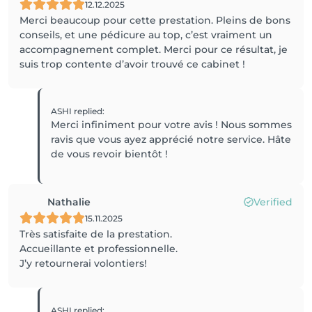
12.12.2025
Merci beaucoup pour cette prestation. Pleins de bons
conseils, et une pédicure au top, c’est vraiment un
accompagnement complet. Merci pour ce résultat, je
suis trop contente d’avoir trouvé ce cabinet !
ASHI
replied
:
Merci infiniment pour votre avis ! Nous sommes
ravis que vous ayez apprécié notre service. Hâte
Nathalie
Verified
15.11.2025
Très satisfaite de la prestation.
Accueillante et professionnelle.
J’y retournerai volontiers!
ASHI
replied
: