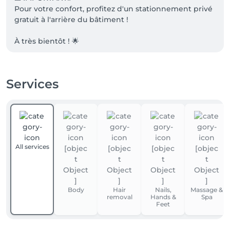
Pour votre confort, profitez d'un stationnement privé 
gratuit à l'arrière du bâtiment !

À très bientôt ! 🌟

Services
All services
Body
Hair
Nails,
Massage &
removal
Hands &
Spa
Feet