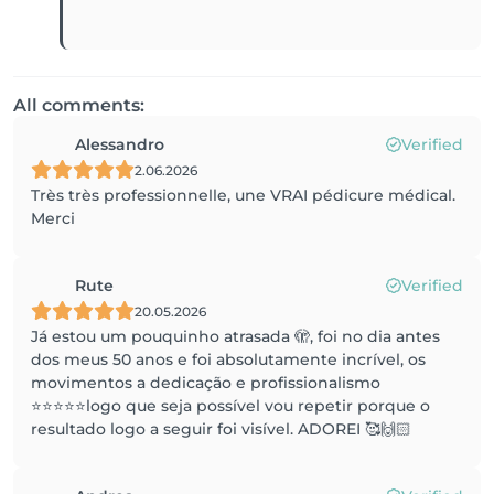
All comments:
Alessandro
Verified
2.06.2026
Très très professionnelle, une VRAI pédicure médical.
Merci
Rute
Verified
20.05.2026
Já estou um pouquinho atrasada 🫣, foi no dia antes
dos meus 50 anos e foi absolutamente incrível, os
movimentos a dedicação e profissionalismo
⭐️⭐️⭐️⭐️⭐️logo que seja possível vou repetir porque o
resultado logo a seguir foi visível. ADOREI 🥰🙌🏻