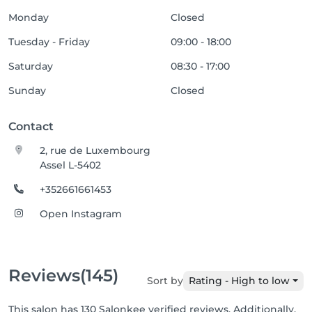
Monday
Closed
Tuesday - Friday
09:00 - 18:00
Saturday
08:30 - 17:00
Sunday
Closed
Contact
2, rue de Luxembourg
Assel L-5402
+352661661453
Open Instagram
Reviews
(145)
Sort by
Rating - High to low
This salon has 130 Salonkee verified reviews. Additionally,