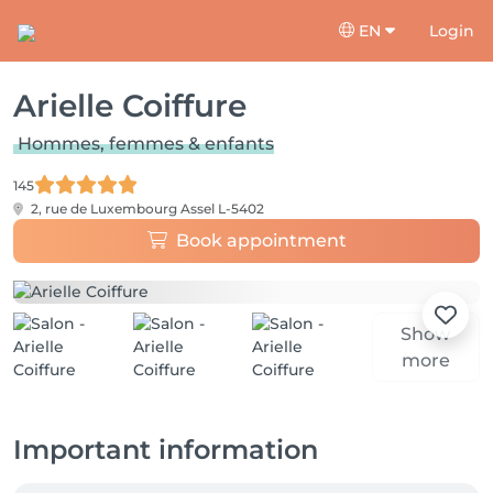
EN
Login
Arielle Coiffure
Hommes, femmes & enfants
145
2, rue de Luxembourg
Assel L-5402
Book appointment
Show
more
Important information