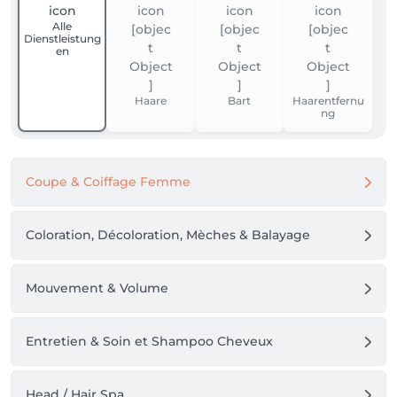
Alle
Dienstleistung
en
Haare
Bart
Haarentfernu
ng
Coupe & Coiffage Femme
Coloration, Décoloration, Mèches & Balayage
Mouvement & Volume
Entretien & Soin et Shampoo Cheveux
Head / Hair Spa