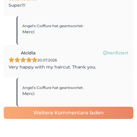
Super!!!
Angel's Coiffure
hat geantwortet
:
Merci
Alcidia
Verifiziert
20.07.2026
Very happy with my haircut. Thank you.
Angel's Coiffure
hat geantwortet
:
Merci
Weitere Kommentare laden