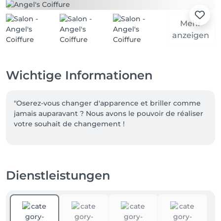
Mehr
anzeigen
Wichtige Informationen
"Oserez-vous changer d'apparence et briller comme 
jamais auparavant ? Nous avons le pouvoir de réaliser 
votre souhait de changement !
Dienstleistungen