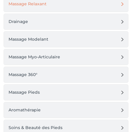
Massage Relaxant
Drainage
Massage Modelant
Massage Myo-Articulaire
Massage 360°
Massage Pieds
Aromathérapie
Soins & Beauté des Pieds