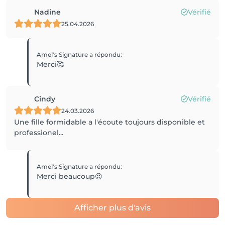
Nadine
Vérifié
25.04.2026
Amel's Signature
a répondu
:
Merci🥰
Cindy
Vérifié
24.03.2026
Une fille formidable a l'écoute toujours disponible et
professionel...
Amel's Signature
a répondu
:
Merci beaucoup😍
Afficher plus d'avis