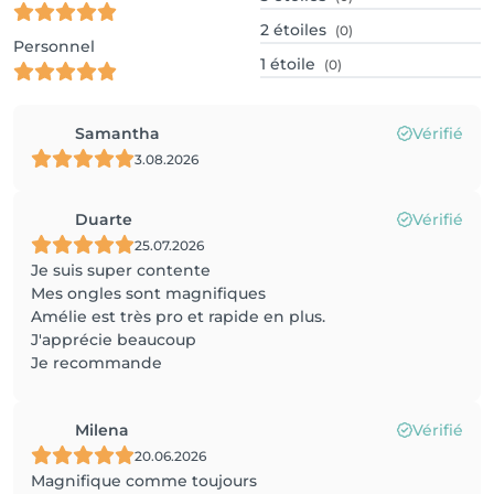
2
étoiles
(0)
Personnel
1
étoile
(0)
Samantha
Vérifié
3.08.2026
Duarte
Vérifié
25.07.2026
Je suis super contente
Mes ongles sont magnifiques
Amélie est très pro et rapide en plus.
J'apprécie beaucoup
Je recommande
Milena
Vérifié
20.06.2026
Magnifique comme toujours