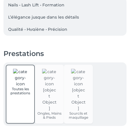
Nails • Lash Lift • Formation 

L’élégance jusque dans les détails 

Qualité • Hygiène • Précision 
Prestations
Toutes les
prestations
Ongles, Mains
Sourcils et
& Pieds
maquillage