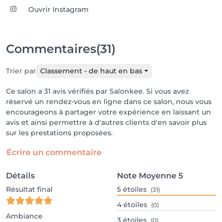
Ouvrir Instagram
Commentaires
(31)
Trier par
Classement - de haut en bas
Ce salon a 31 avis vérifiés par Salonkee. Si vous avez
réservé un rendez-vous en ligne dans ce salon, nous vous
encourageons à partager votre expérience en laissant un
avis et ainsi permettre à d'autres clients d'en savoir plus
sur les prestations proposées.
Écrire un commentaire
Détails
Note Moyenne
5
Résultat final
5
étoiles
(31)
4
étoiles
(0)
Ambiance
3
étoiles
(0)