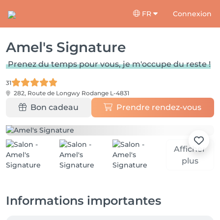
FR
Connexion
Amel's Signature
Prenez du temps pour vous, je m'occupe du reste !
31
282, Route de Longwy
Rodange L-4831
Bon cadeau
Prendre rendez-vous
Afficher
plus
Informations importantes