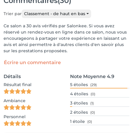
Commentaires
(30)
Trier par
Classement - de haut en bas
Ce salon a 30 avis vérifiés par Salonkee. Si vous avez
réservé un rendez-vous en ligne dans ce salon, nous vous
encourageons à partager votre expérience en laissant un
avis et ainsi permettre à d'autres clients d'en savoir plus
sur les prestations proposées.
Écrire un commentaire
Détails
Note Moyenne
4.9
Résultat final
5
étoiles
(29)
4
étoiles
(0)
Ambiance
3
étoiles
(1)
2
étoiles
(0)
Personnel
1
étoile
(0)