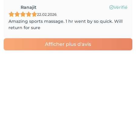
Ranajit
Vérifié
22.02.2026
Amazing sports massage. 1 hr went by so quick. Will
return for sure
Afficher plus d'avis