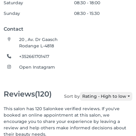
Saturday
08:30 - 18:00
Sunday
08:30 - 15:30
Contact
20 , Av. Dr Gaasch
Rodange L-4818
+352661701417
Open Instagram
Reviews
(120)
Sort by
Rating - High to low
This salon has 120 Salonkee verified reviews. If you've
booked an online appointment at this salon, we
encourage you to share your experience by leaving a
review and help others make informed decisions about
their beauty needs.