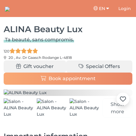
EN
Login
ALINA Beauty Lux
Ta beauté, sans compromis.
120
20 , Av. Dr Gaasch
Rodange L-4818
Gift voucher
Special Offers
Book appointment
Show
more