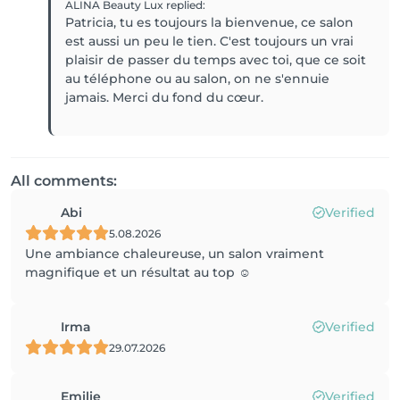
ALINA Beauty Lux
replied
:
Patricia, tu es toujours la bienvenue, ce salon
est aussi un peu le tien. C'est toujours un vrai
plaisir de passer du temps avec toi, que ce soit
au téléphone ou au salon, on ne s'ennuie
jamais. Merci du fond du cœur.
All comments:
Abi
Verified
5.08.2026
Une ambiance chaleureuse, un salon vraiment
magnifique et un résultat au top ☺️
Irma
Verified
29.07.2026
Emilie
Verified