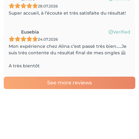
28.07.2026
Super accueil, à l’écoute et très satisfaite du résultat!
Eusebia
Verified
24.07.2026
Mon expérience chez Alina c’est passé très bien…..Je
suis très contente du résultat final de mes ongles 🤗
A très bientôt
See more reviews